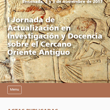
Ensenada, 2 y 3 de noviembre de 2017
I Jornada de
Actualización en
Investigación y Docencia
sobre el Cercano
Oriente Antiguo
Mostrar/Ocultar navegación